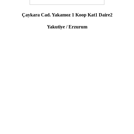
Çaykara Cad. Yakamoz 1 Koop Kat1 Daire2
Yakutiye / Erzurum