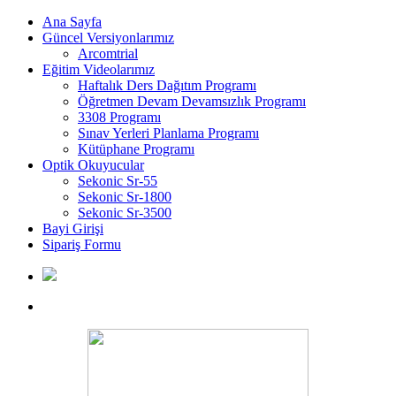
Ana Sayfa
Güncel Versiyonlarımız
Arcomtrial
Eğitim Videolarımız
Haftalık Ders Dağıtım Programı
Öğretmen Devam Devamsızlık Programı
3308 Programı
Sınav Yerleri Planlama Programı
Kütüphane Programı
Optik Okuyucular
Sekonic Sr-55
Sekonic Sr-1800
Sekonic Sr-3500
Bayi Girişi
Sipariş Formu